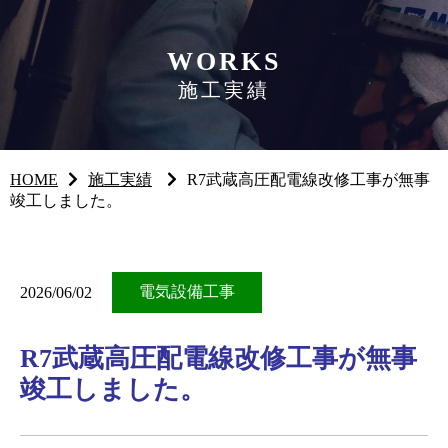
WORKS
施工実績
HOME
施工実績
R7武蔵高圧配電線改修工事が無事
竣工しました。
電気設備工事
2026/06/02
R7武蔵高圧配電線改修工事が無事
竣工しました。