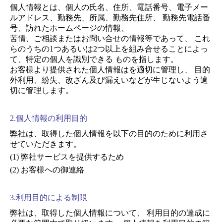
個人情報とは、個人の氏名、住所、電話番号、電子メー
ルアドレス、勤務先、所属、勤務先住所、 勤務先電話番
号、訪れたホームページの情報、
苦情、ご相談またはお問い合せの情報等であって、 これ
らのうちの1つあるいは2つ以上を組み合せることによっ
て、特定の個人を識別できる ものを指します。
お客様より提供された個人情報はを適切に管理し、 目的
外利用、紛失、改ざん及び漏えいなどが生じないよう適
切に管理します。
2.個人情報の利用目的
弊社は、取得した個人情報を以下の目的のために利用さ
せていただきます。
弊社サービスを提供するため
お客様への御連絡
3.利用目的による制限
弊社は、取得した個人情報について、 利用目的の達成に