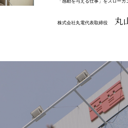
「感動を与える仕事」をスローガ
丸
株式会社丸電代表取締役