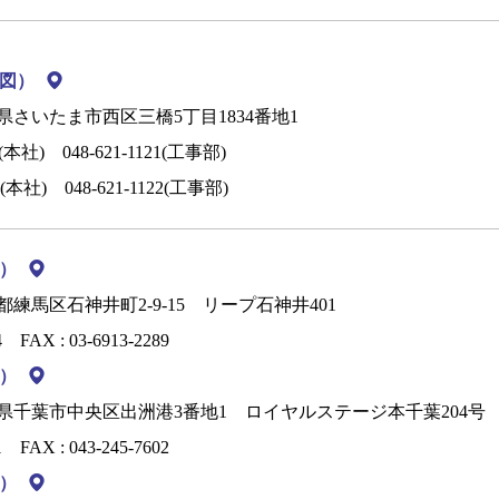
図）
県さいたま市西区三橋5丁目1834番地1
0(本社)
048-621-1121(工事部)
102(本社)
048-621-1122(工事部)
）
東京都練馬区石神井町2-9-15 リープ石神井401
4
FAX : 03-6913-2289
）
 千葉県千葉市中央区出洲港3番地1 ロイヤルステージ本千葉204号
1
FAX : 043-245-7602
）