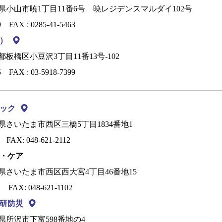
栃木県小山市暁1丁目11番6号 暁レジデンスマルダイ102号
9
FAX : 0285-41-5463
）
京都板橋区小豆沢3丁目11番13号-102
5
FAX : 03-5918-7399
ック
埼玉県さいたま市西区三橋5丁目1834番地1
FAX: 048-621-2112
・ケア
埼玉県さいたま市西区西大宮4丁目46番地15
FAX: 048-621-1102
研防災
埼玉県所沢市下富598番地の4