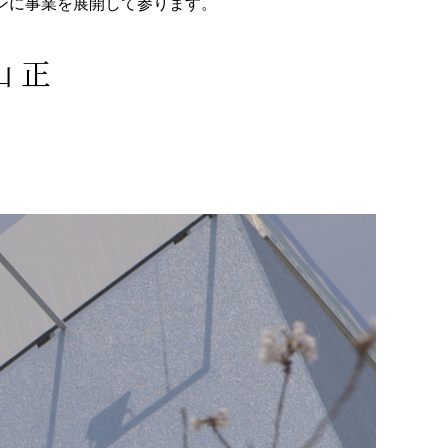
ンに事業を展開して参ります。
山 正