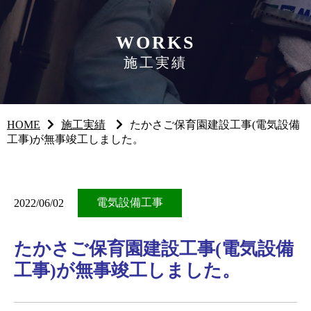
WORKS
施工実績
HOME
施工実績
たかさご保育園建設工事(電気設備
工事)が無事竣工しました。
電気設備工事
2022/06/02
たかさご保育園建設工事(電気設備
工事)が無事竣工しました。