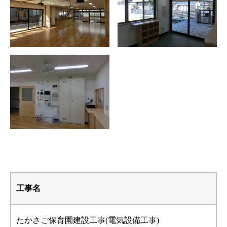
工事名
たかさご保育園建設工事(電気設備工事)