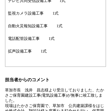
テレビ共同受信設備工事 1式
監視カメラ設備工事 1式
自動火災報知設備工事 1式
電話配管設備工事 1式
拡声設備工事 1式
担当者からのコメント
草加市長 浅井 昌志様より受注しておりました、たか
さご保育園建設工事(電気設備工事)が無事に竣工致しま
した。
現場はたかさご保育園で、草加市 公共建築課様をはじ
め株式会社 翔設計様と度重なる打合せを行い、保育園