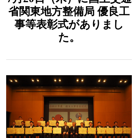
省関東地方整備局 優良工
事等表彰式がありまし
た。