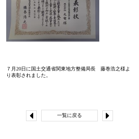
７月20日に国土交通省関東地方整備局長 藤巻浩之様よ
り表彰されました。
一覧に戻る